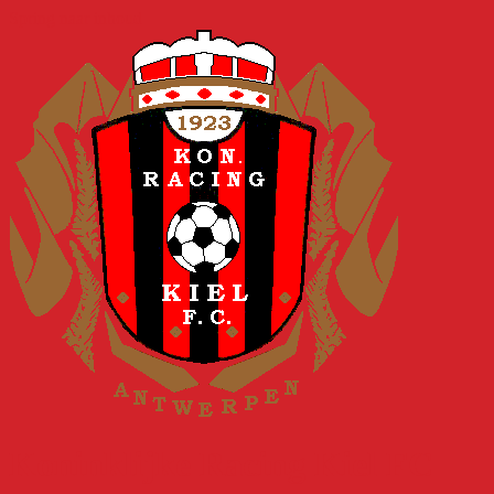
Spring naar inhoud
Koninklijke Racing Kiel FC