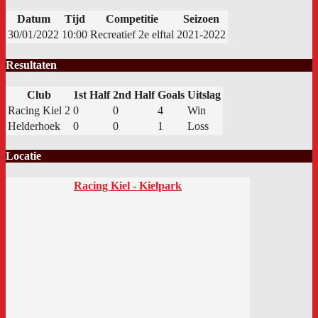
Datum
Tijd
Competitie
Seizoen
30/01/2022
10:00
Recreatief 2e elftal
2021-2022
Resultaten
Club
1st Half
2nd Half
Goals
Uitslag
Racing Kiel 2
0
0
4
Win
Helderhoek
0
0
1
Loss
Locatie
Racing Kiel - Kielpark