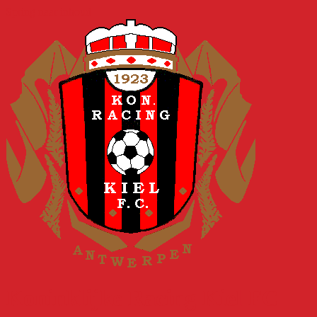
Spring naar inhoud
Koninklijke Racing Kiel FC