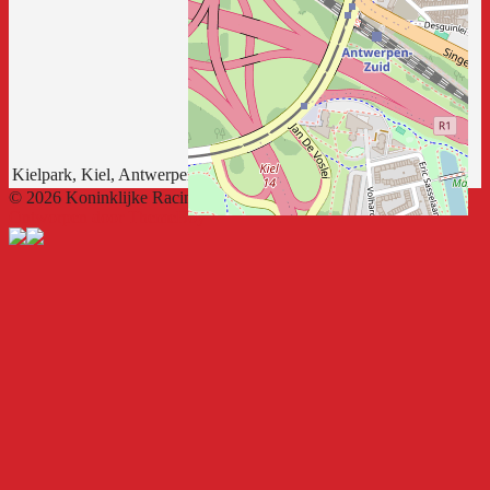
Kielpark, Kiel, Antwerpen, Vlaanderen, 2020, België
© 2026 Koninklijke Racing Kiel FC
Ontworpen door ThemeBoy