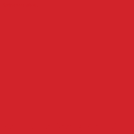
Spring naar inhoud
Koninklijke Racing Kiel FC