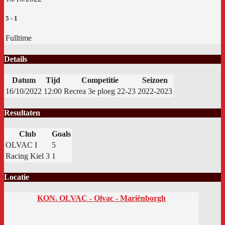
5
-
1
Fulltime
Details
Datum
Tijd
Competitie
Seizoen
16/10/2022
12:00
Recrea 3e ploeg 22-23
2022-2023
Resultaten
Club
Goals
OLVAC I
5
Racing Kiel 3
1
Locatie
KON. OLVAC - Olvac - Mariënborgh