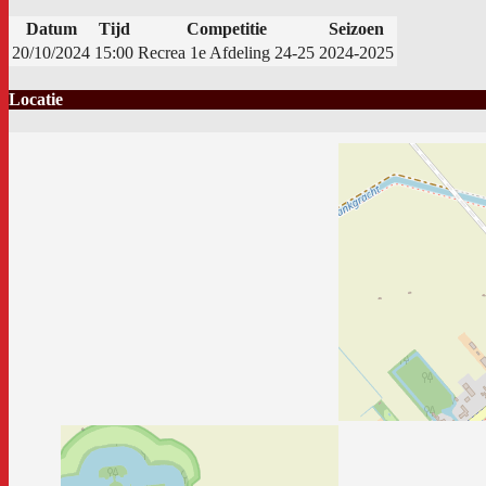
Datum
Tijd
Competitie
Seizoen
20/10/2024
15:00
Recrea 1e Afdeling 24-25
2024-2025
Locatie