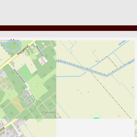
sevelden