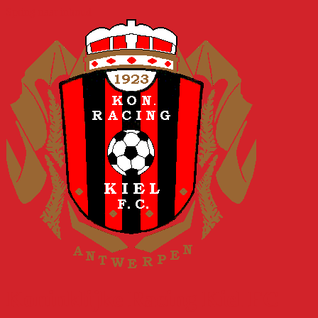
Spring naar inhoud
Koninklijke Racing Kiel FC