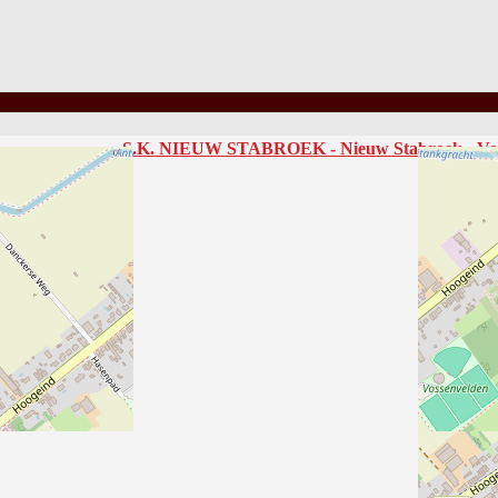
S.K. NIEUW STABROEK - Nieuw Stabroek - Vos