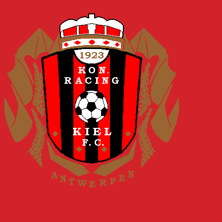
Spring naar inhoud
Koninklijke Racing Kiel FC