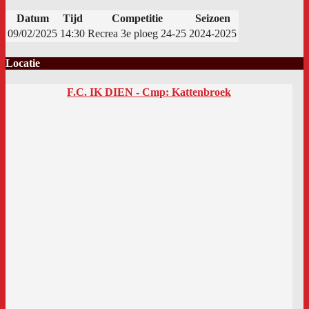
Datum
Tijd
Competitie
Seizoen
09/02/2025
14:30
Recrea 3e ploeg 24-25
2024-2025
Locatie
F.C. IK DIEN - Cmp: Kattenbroek