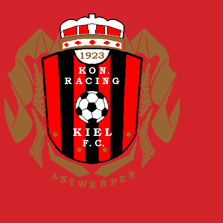
Spring naar inhoud
Koninklijke Racing Kiel FC