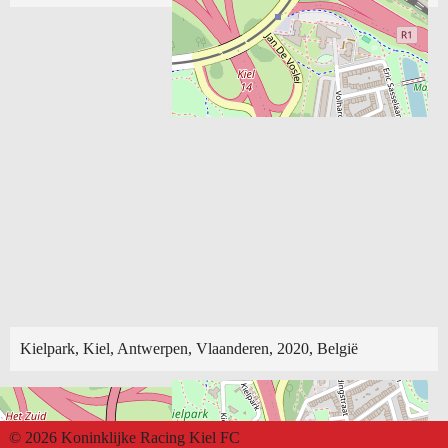
Kielpark, Kiel, Antwerpen, Vlaanderen, 2020, België
© 2026 Koninklijke Racing Kiel FC