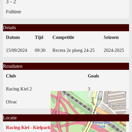
3
-
2
Fulltime
Details
Datum
Tijd
Competitie
Seizoen
15/09/2024
09:30
Recrea 2e ploeg 24-25
2024-2025
Resultaten
Club
Goals
Racing Kiel 2
3
Olvac
2
Locatie
Racing Kiel - Kielpark