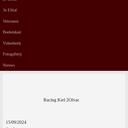
3e Elftal
Veteranen
Boekenkast
Videotheek
Fotogallerij
Nieuws
Racing Kiel 2
Olvac
15/09/2024