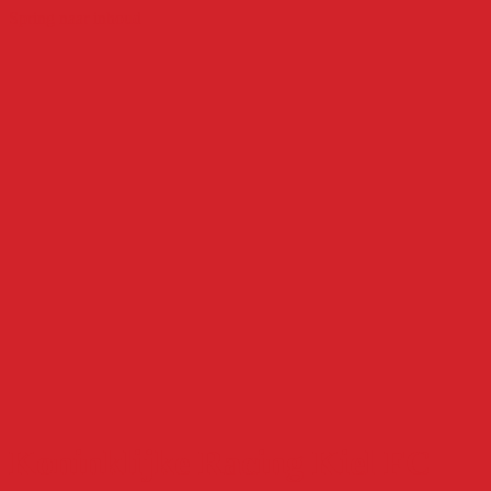
Spring naar inhoud
Koninklijke Racing Kiel FC