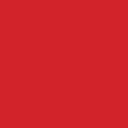
Spring naar inhoud
Koninklijke Racing Kiel FC