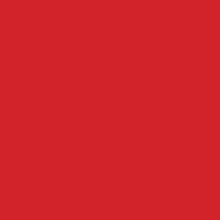
Spring naar inhoud
Koninklijke Racing Kiel FC