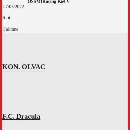
OSSMI
Racing Kiel V
27/03/2022
5
-
0
Fulltime
KON. OLVAC
F.C. Dracula