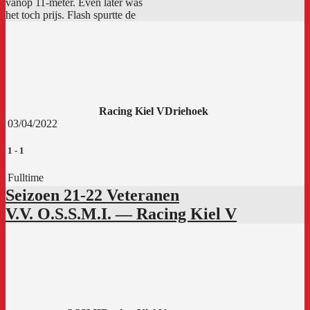
vanop 11-meter. Even later was
het toch prijs. Flash spurtte de
Racing Kiel V
Driehoek
03/04/2022
1
-
1
Fulltime
Seizoen 21-22 Veteranen
V.V. O.S.S.M.I. — Racing Kiel V