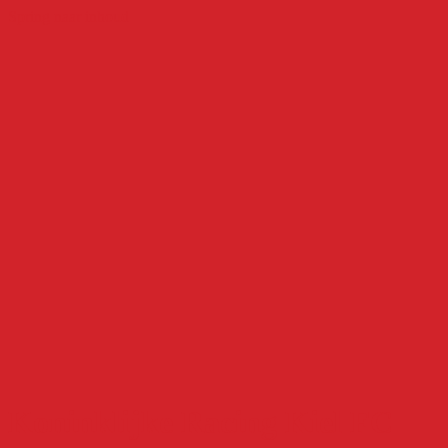
Spring naar inhoud
Koninklijke Racing Kiel FC