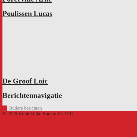
Poulissen Lucas
De Groof Loic
Berichtennavigatie
←
Oudere berichten
© 2026 Koninklijke Racing Kiel FC
Ontworpen door ThemeBoy