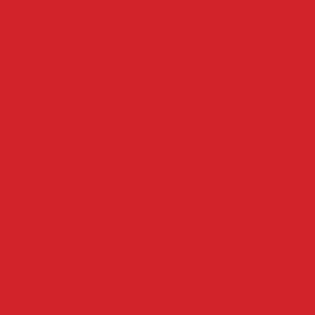
Spring naar inhoud
Koninklijke Racing Kiel FC