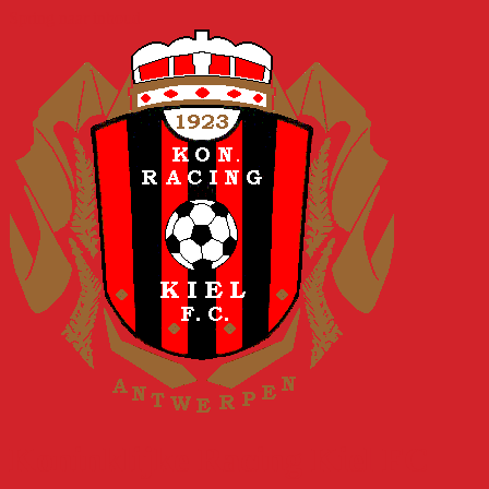
Spring naar inhoud
Koninklijke Racing Kiel FC