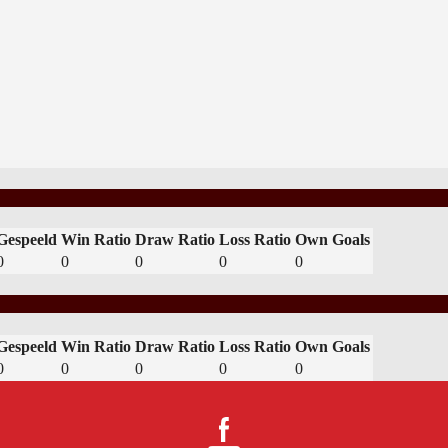
Gespeeld
Win Ratio
Draw Ratio
Loss Ratio
Own Goals
0
0
0
0
0
Gespeeld
Win Ratio
Draw Ratio
Loss Ratio
Own Goals
0
0
0
0
0