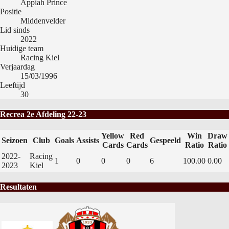
Appiah Prince
Positie
Middenvelder
Lid sinds
2022
Huidige team
Racing Kiel
Verjaardag
15/03/1996
Leeftijd
30
Recrea 2e Afdeling 22-23
Yellow
Red
Win
Draw
Seizoen
Club
Goals
Assists
Gespeeld
Cards
Cards
Ratio
Ratio
2022-
Racing
1
0
0
0
6
100.00
0.00
2023
Kiel
Resultaten