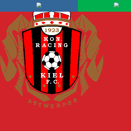
Spring naar inhoud
Koninklijke Racing Kiel FC