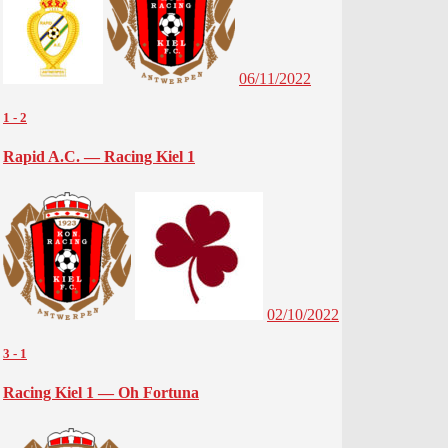
06/11/2022
1
-
2
Rapid A.C. — Racing Kiel 1
02/10/2022
3
-
1
Racing Kiel 1 — Oh Fortuna