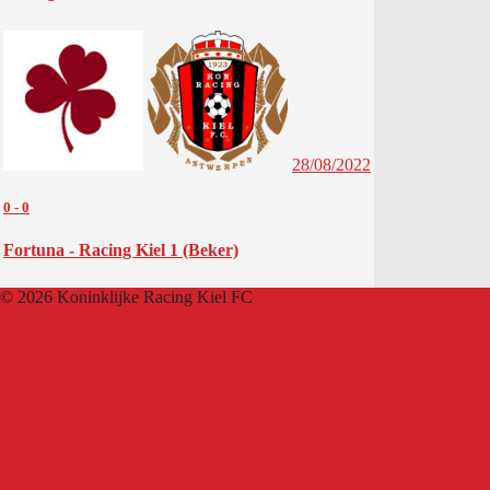
28/08/2022
0
-
0
Fortuna - Racing Kiel 1 (Beker)
© 2026 Koninklijke Racing Kiel FC
Ontworpen door ThemeBoy