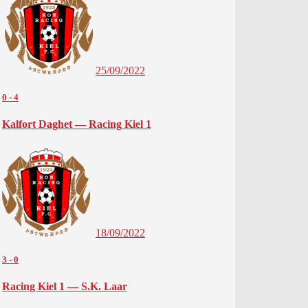
25/09/2022
0
-
4
Kalfort Daghet — Racing Kiel 1
18/09/2022
3
-
0
Racing Kiel 1 — S.K. Laar