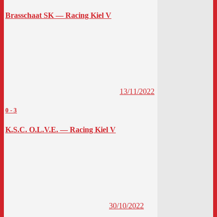
Brasschaat SK — Racing Kiel V
13/11/2022
0
-
3
K.S.C. O.L.V.E. — Racing Kiel V
30/10/2022