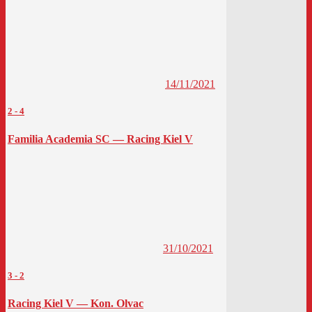
14/11/2021
2
-
4
Familia Academia SC — Racing Kiel V
31/10/2021
3
-
2
Racing Kiel V — Kon. Olvac