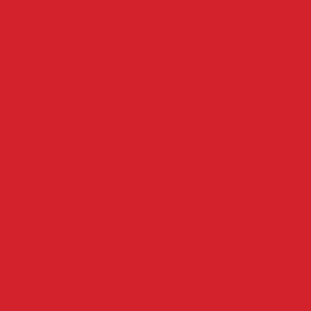
Spring naar inhoud
Koninklijke Racing Kiel FC