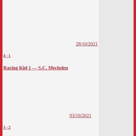
28/10/2021
4
-
1
Racing Kiel 1 — S.C. Mechelen
03/10/2021
3
-
2