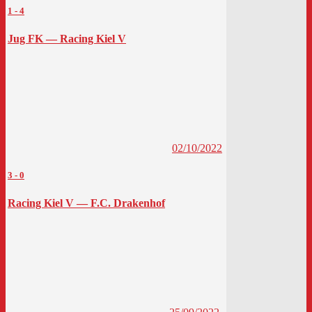
1
-
4
Jug FK — Racing Kiel V
02/10/2022
3
-
0
Racing Kiel V — F.C. Drakenhof