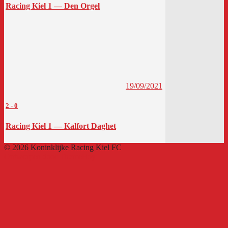
Racing Kiel 1 — Den Orgel
19/09/2021
2
-
0
Racing Kiel 1 — Kalfort Daghet
© 2026 Koninklijke Racing Kiel FC
Ontworpen door ThemeBoy