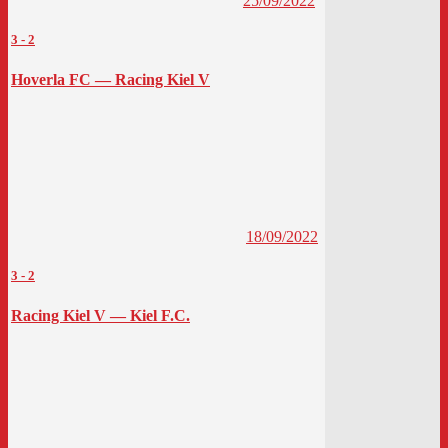
25/09/2022
3
-
2
Hoverla FC — Racing Kiel V
18/09/2022
3
-
2
Racing Kiel V — Kiel F.C.