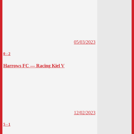
05/03/2023
0
-
2
Harrows FC — Racing Kiel V
12/02/2023
5
-
1