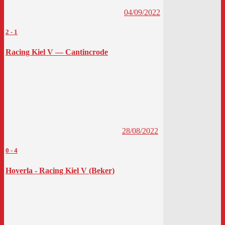
04/09/2022
2
-
1
Racing Kiel V — Cantincrode
28/08/2022
0
-
4
Hoverla - Racing Kiel V (Beker)