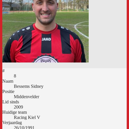
#
8
Naam
Bessems Sidney
Positie
Middenvelder
Lid sinds
2009
Huidige team
Racing Kiel V
Verjaardag
26/10/1991