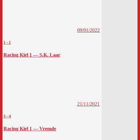
09/01/2022
1
-
1
Racing Kiel 1 — S.K. Laar
21/11/2021
3
-
4
Racing Kiel 1 — Vremde