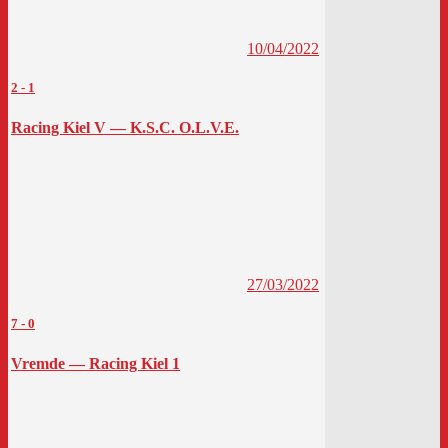
10/04/2022
2
-
1
Racing Kiel V — K.S.C. O.L.V.E.
27/03/2022
7
-
0
Vremde — Racing Kiel 1