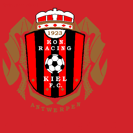
Spring naar inhoud
Koninklijke Racing Kiel FC