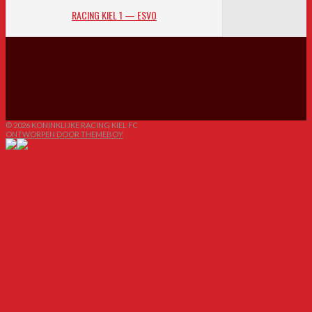
RACING KIEL 1 — ESVO
© 2026 KONINKLIJKE RACING KIEL FC
ONTWORPEN DOOR THEMEBOY