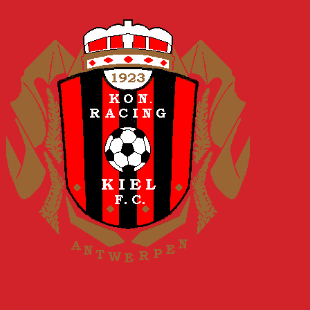
Spring naar inhoud
KONINKLIJKE RACING KIEL FC