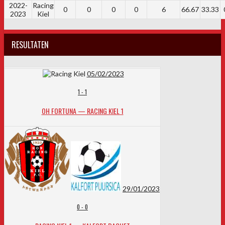
2022-
Racing
0
0
0
0
6
66.67
33.33
2023
Kiel
RESULTATEN
05/02/2023
1
-
1
OH FORTUNA — RACING KIEL 1
29/01/2023
0
-
0