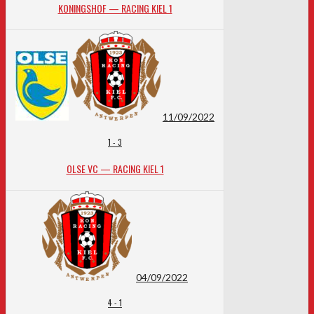
KONINGSHOF — RACING KIEL 1
11/09/2022
1
-
3
OLSE VC — RACING KIEL 1
04/09/2022
4
-
1