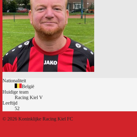
Nationaliteit
België
Huidige team
Racing Kiel V
Leeftijd
52
© 2026 Koninklijke Racing Kiel FC
Ontworpen door ThemeBoy