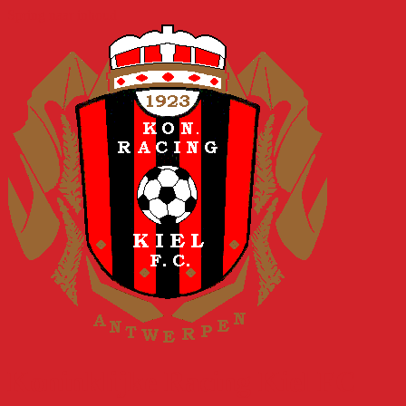
Spring naar inhoud
Koninklijke Racing Kiel FC