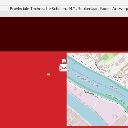
Provinciale Technische Scholen, 44/1, Beukenlaan, Boom, Antwerp
Leaflet
|
Map data ©
OpenStreetMap
cont