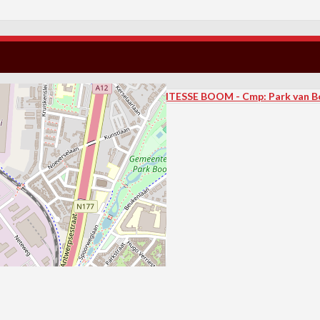
S.F.C. VITESSE BOOM - Cmp: Park van 