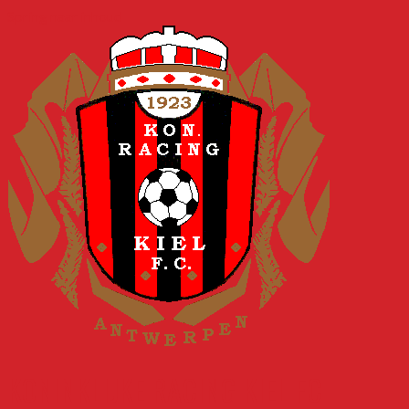
Spring naar inhoud
KONINKLIJKE RACING KIEL FC