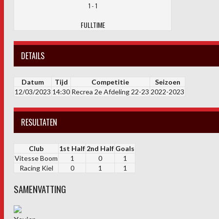
1
-
1
FULLTIME
DETAILS
Datum
Tijd
Competitie
Seizoen
12/03/2023
14:30
Recrea 2e Afdeling 22-23
2022-2023
RESULTATEN
Club
1st Half
2nd Half
Goals
Vitesse Boom
1
0
1
Racing Kiel
0
1
1
SAMENVATTING