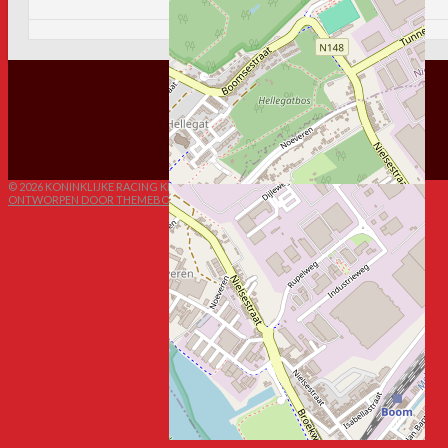
© 2026 KONINKLIJKE RACING KIEL FC
ONTWORPEN DOOR THEMEBOY