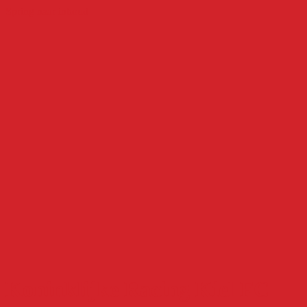
Spring naar inhoud
Koninklijke Racing Kiel FC