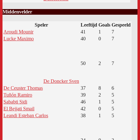
Middenvelder
Speler
Leeftijd
Goals
Gespeeld
Aroudi Mounir
41
1
7
Lucke Maximo
40
0
7
50
2
7
De Doncker Sven
De Ceuster Thomas
37
8
6
Tuñón Ramiro
39
2
5
Sababti Sidi
46
1
5
El Bejjati Smail
42
0
5
Leandi Esteban Carlos
38
1
5