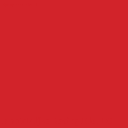
Spring naar inhoud
Koninklijke Racing Kiel FC